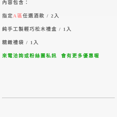
內容包含：
指定
A區
任選酒款 / 2入
純手工製輕巧松木禮盒 / 1入
精緻禮袋 / 1入
來電洽詢或粉絲團私訊
會有更多優惠喔