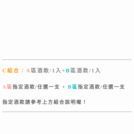
C組合：
A
區酒款/1入
+
B
區酒款/1入
A區
指定酒款/任選一支 +
B區
指定酒款/任選一支
指定酒款請參考上方組合說明喔！