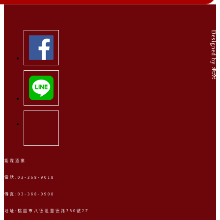
Designed by 米洛
鉅霖酒業
電話:03-368-9018
傳真:03-368-0908
地址:桃園市八德區豐德路350號2F