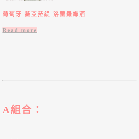
葡萄牙 薇亞菈緹 洛雷羅綠酒
Read more
A組合：