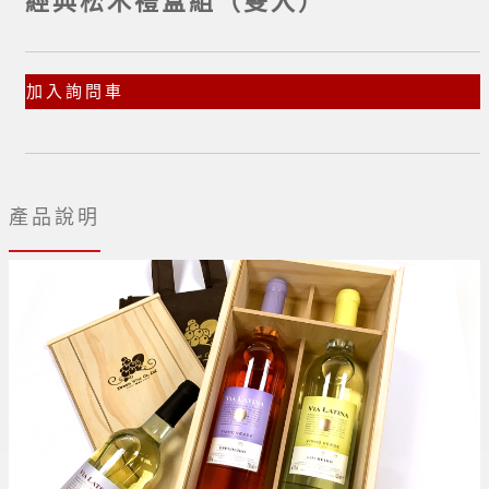
經典松木禮盒組（雙入）
加入詢問車
產品說明