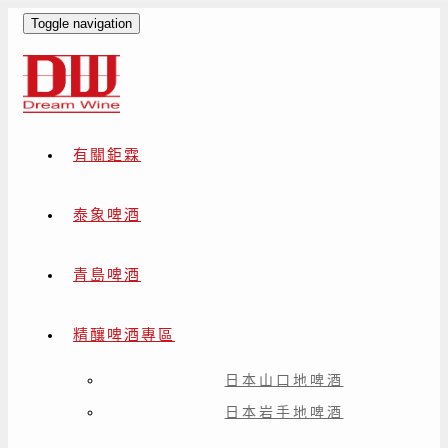
Toggle navigation
有關鉅霖
泰象啤酒
青島啤酒
精釀啤酒專區
日本山口地啤酒
日本岩手地啤酒