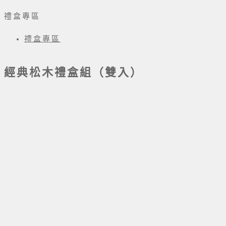
禮盒專區
禮盒專區
經典松木禮盒組（雙入）