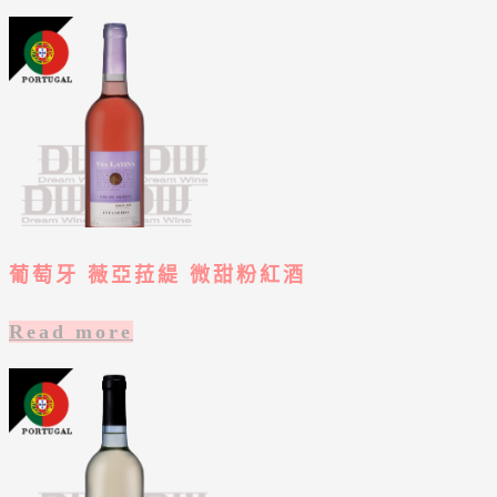
葡萄牙 薇亞菈緹 微甜粉紅酒
Read more