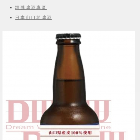
精釀啤酒專區
日本山口地啤酒