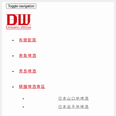
Toggle navigation
有關鉅霖
泰象啤酒
青島啤酒
精釀啤酒專區
日本山口地啤酒
日本岩手地啤酒