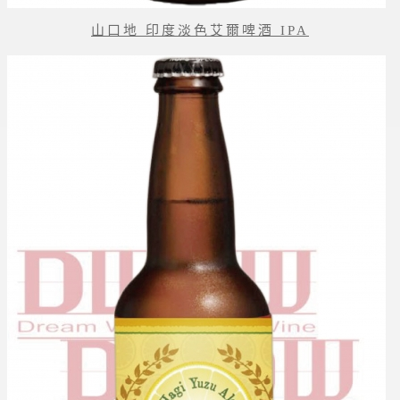
山口地 印度淡色艾爾啤酒 IPA