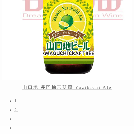
山口地 長門柚吉艾爾 Yuzikichi Ale
1
2