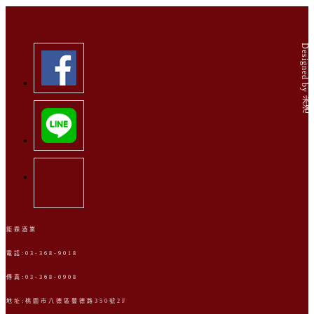
Designed by 米洛
鉅霖酒業
電話:03-368-9018
傳真:03-368-0908
地址:桃園市八德區豐德路350號2F