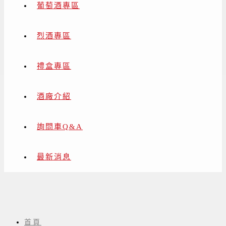
葡萄酒專區
烈酒專區
禮盒專區
酒廠介紹
詢問車Q&A
最新消息
日本山口地啤酒
首頁