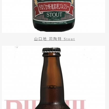
山口地 司陶特 Stout