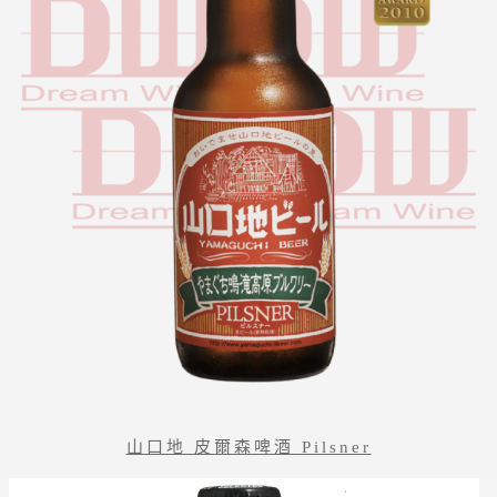
山口地 皮爾森啤酒 Pilsner