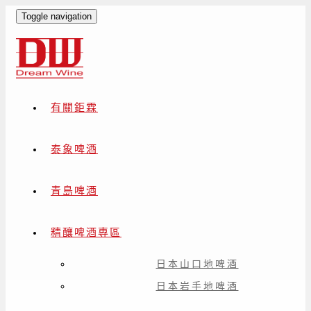
Toggle navigation
有關鉅霖
泰象啤酒
青島啤酒
精釀啤酒專區
日本山口地啤酒
日本岩手地啤酒