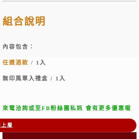
組合說明
內容包含：
任選酒款
/ 1入
無印風單入禮盒 / 1入
來電洽詢或至FB粉絲團私訊
會有更多優惠喔
回上層